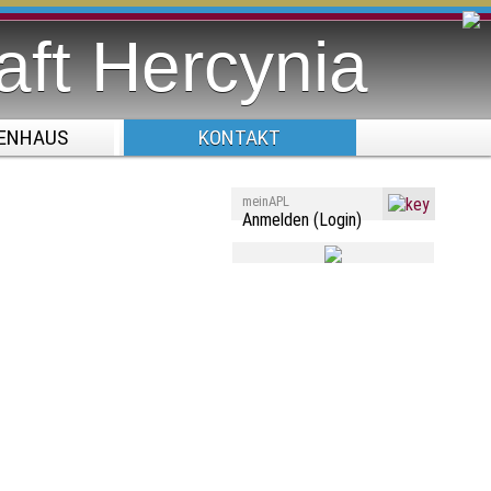
aft
Hercynia
ENHAUS
KONTAKT
meinAPL
Anmelden (Login)