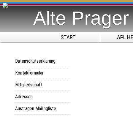
Alte Prage
START
APL H
Datenschutzerklärung
Kontakformular
Mitgliedschaft
Adressen
Austragen Mailingliste