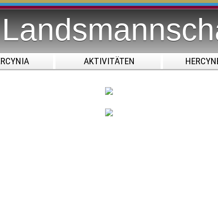
r Landsmannsch
ERCYNIA
AKTIVITÄTEN
HERCYN