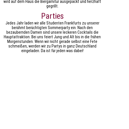
wird auf dem Haus die Biergarnitur ausgepackt und herzhaft
gegrillt.
Parties
Jedes Jahr laden wir alle Studenten Frankfurts zu unserer
berühmt berüchtigten Sommerparty ein. Nach den
bezaubernden Damen sind unsere leckeren Cocktails die
Hauptattraktion. Bei uns feiert Jung und Alt bis in die frühen
Morgenstunden. Wenn wir nicht gerade selbst eine Fete
schmeißen, werden wir zu Partys in ganz Deutschland
eingeladen. Da ist für jeden was dabei!